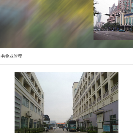
公共物业管理